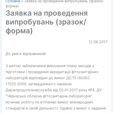
Головна
»
Заявка на проведення випробувань (зразок/
форма)
Заявка на проведення
випробувань (зразок/
форма)
12.06.2017
До уваги відправників!
З метою забезпечення виконання плану заходів з
підготовки і проведення акредитації фітосанітарних
лабораторій відповідно до вимог ДСТУ ІS0/IЕС
17025:2006, затвердженого наказом
Держпродспоживслужби від 05.01.2017 року №4, ДУ
“Черкаська обласна фітосанітарна лабораторія”
починає роботу по втіленню вимог міжнародних
стандартів в своїй діяльності. Однією з вимог є надання