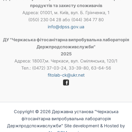
продуктів та захисту споживачів
Адреса: 01001, м. Київ, вул. Б. Грінченка, 1
(050) 230 04 28 або (044) 364 77 80
info@dpss.gov.ua
ДУ "Черкаська фітосанітарна випробувальна лабораторія
Держпродспоживслужби"
2025
Адреса: 18007,м. Черкаси, вул. Смілянська, 120/1
Тел.: (0472) 37-03-24, 33-39-80, 63-64-56
fitolab-ck@ukr.net
Copyright © 2026 Державна установа "Черкаська
фітосанітарна випробувальна лабораторія
Держпродспоживслужби" Site development &
Hosted by