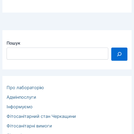
Пошук
Про лабораторію
Адмінпослуги
Інформуємо
Фітосанітарний стан Черкащини
Фітосанітарні вимоги