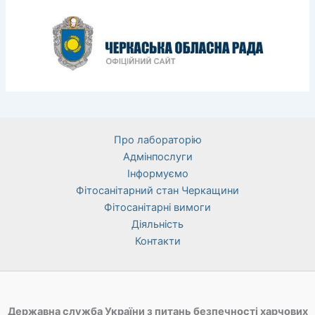
Про лабораторію
Адмінпослуги
Інформуємо
Фітосанітарний стан Черкащини
Фітосанітарні вимоги
Діяльність
Контакти
Державна служба України з питань безпечності харчових